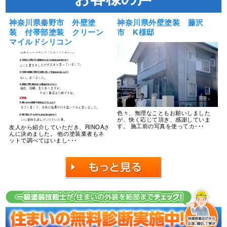
神奈川県秦野市 外壁塗
神奈川県外壁塗装 藤沢
装 付帯部塗装 クリーン
市 K様邸
マイルドシリコン
色々、無理なこともお願いしました
が、快く応じて頂き、感謝していま
す。 施工前の写真を使ってカ･･･
友人から紹介していただき、RINOAさ
んに決めました。 他の塗装業者もネ
ットで調べてはいまし･･･