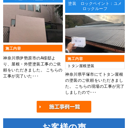
塗装 ロックペイント：ユメ
ロックルーフ
施工内容
神奈川県伊勢原市のA様邸よ
施工内容
り、屋根・外壁塗装工事のご依
トタン屋根塗装
頼をいただきました。 こちらの
神奈川県平塚市にてトタン屋根
工事が完了いた･･･
の塗装のご依頼をいただきまし
た。 こちらの現場の工事が完了
しましたので･･･
お客様の声