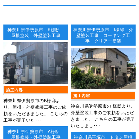
神奈川県伊勢原市 K様邸
神奈川県伊勢原市 I様邸 外
屋根塗装 外壁塗装工事
壁塗装工事 コーキング工
事・クリアー塗装
施工内容
施工内容
神奈川県伊勢原市のK様邸よ
神奈川県伊勢原市のI様邸より、
り、屋根・外壁塗装工事のご依
外壁塗装工事のご依頼をいただ
頼をいただきました。 こちらの
きました。 こちらの工事が完了
工事が完了いた･･･
いたしまし･･･
神奈川県伊勢原市 A様邸
屋根塗装・外壁塗装工事
神奈川県平塚市 トタン屋根