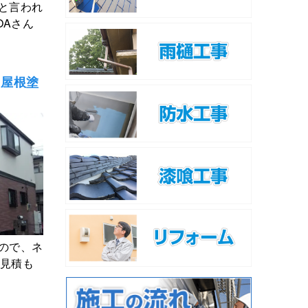
と言われ
OAさん
・屋根塗
ので、ネ
に見積も