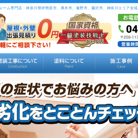
ォーム専門店・神奈川県伊勢原市、厚木市、秦野市、藤沢市、神奈川エリア全域