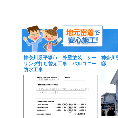
神奈川県平塚市 外壁塗装 シー
神奈川
リング打ち替え工事 バルコニー
邸
防水工事