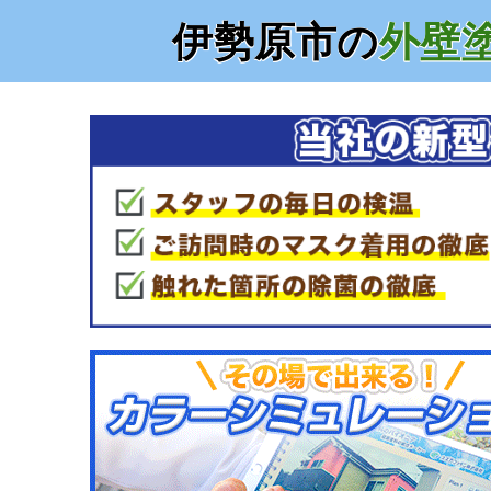
伊勢原市の
外壁