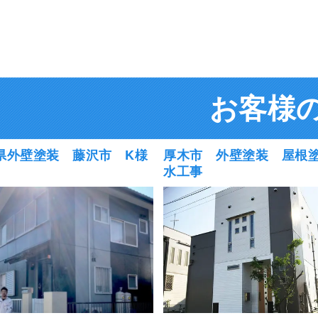
お客様
県外壁塗装 藤沢市 K様
厚木市 外壁塗装 屋根
水工事