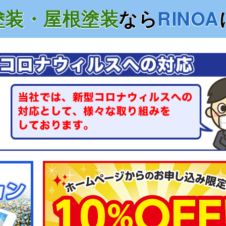
塗装・屋根塗装
なら
RINOA