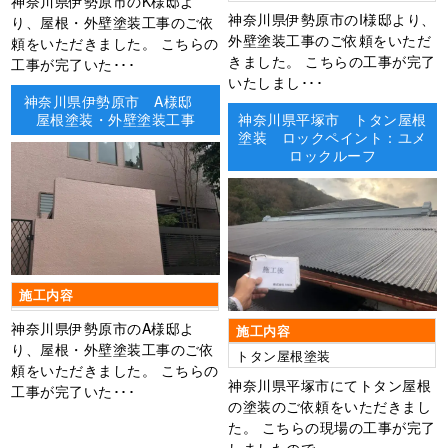
神奈川県伊勢原市のK様邸よ
神奈川県伊勢原市のI様邸より、
り、屋根・外壁塗装工事のご依
外壁塗装工事のご依頼をいただ
頼をいただきました。 こちらの
きました。 こちらの工事が完了
工事が完了いた･･･
いたしまし･･･
神奈川県伊勢原市 A様邸
屋根塗装・外壁塗装工事
神奈川県平塚市 トタン屋根
塗装 ロックペイント：ユメ
ロックルーフ
施工内容
神奈川県伊勢原市のA様邸よ
施工内容
り、屋根・外壁塗装工事のご依
トタン屋根塗装
頼をいただきました。 こちらの
神奈川県平塚市にてトタン屋根
工事が完了いた･･･
の塗装のご依頼をいただきまし
た。 こちらの現場の工事が完了