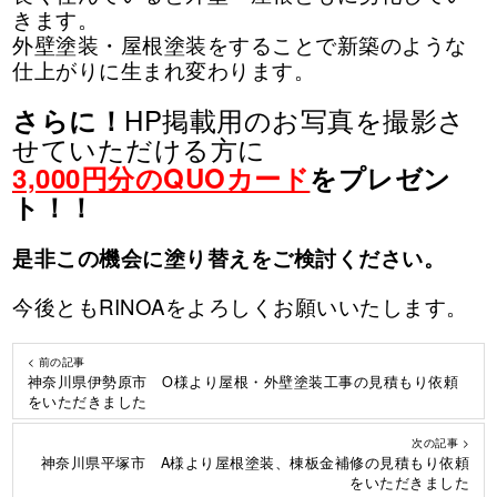
きます。
外壁塗装・屋根塗装をすることで新築のような
仕上がりに生まれ変わります。
HP掲載用のお写真を撮影さ
さらに！
せていただける方に
3,000円分のQUOカード
をプレゼン
ト！！
是非この機会に塗り替えをご検討ください。
今後ともRINOAをよろしくお願いいたします。
< 前の記事
神奈川県伊勢原市 O様より屋根・外壁塗装工事の見積もり依頼
をいただきました
次の記事 >
神奈川県平塚市 A様より屋根塗装、棟板金補修の見積もり依頼
をいただきました