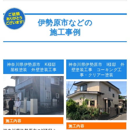
伊勢原市などの
施工事例
神奈川県伊勢原市 K様邸
神奈川県伊勢原市 I様邸 外
屋根塗装 外壁塗装工事
壁塗装工事 コーキング工
事・クリアー塗装
施工内容
施工内容