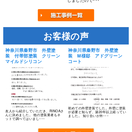
しましたので･･･
お客様の声
神奈川県秦野市 外壁塗
神奈川県秦野市 外壁塗
装 付帯部塗装 クリーン
装 M様邸 アドグリーン
マイルドシリコン
コート
初めての外壁塗装でした。外壁に塗装
友人から紹介していただき、RINOAさ
が必要と知らず、築20年以上経ってい
んに決めました。 他の塗装業者もネ
ました。 知り合いが外･･･
ットで調べてはいまし･･･