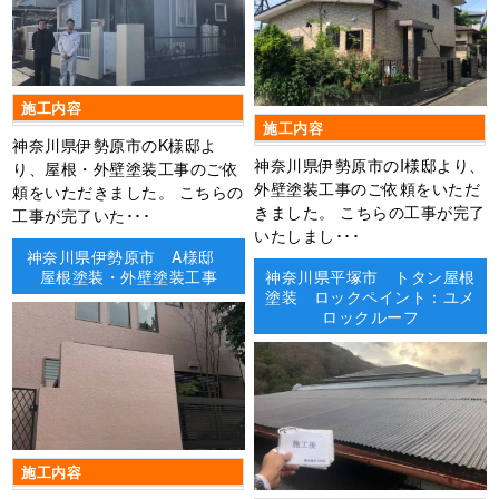
施工内容
施工内容
神奈川県伊勢原市のK様邸よ
神奈川県伊勢原市のI様邸より、
り、屋根・外壁塗装工事のご依
外壁塗装工事のご依頼をいただ
頼をいただきました。 こちらの
きました。 こちらの工事が完了
工事が完了いた･･･
いたしまし･･･
神奈川県伊勢原市 A様邸
屋根塗装・外壁塗装工事
神奈川県平塚市 トタン屋根
塗装 ロックペイント：ユメ
ロックルーフ
施工内容