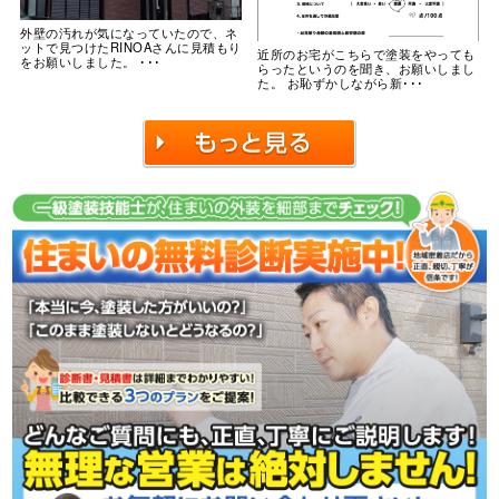
外壁の汚れが気になっていたので、ネ
ットで見つけたRINOAさんに見積もり
近所のお宅がこちらで塗装をやっても
をお願いしました。 ･･･
らったというのを聞き、お願いしまし
た。 お恥ずかしながら新･･･