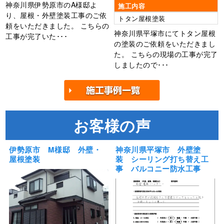
神奈川県伊勢原市のA様邸よ
施工内容
り、屋根・外壁塗装工事のご依
トタン屋根塗装
頼をいただきました。 こちらの
神奈川県平塚市にてトタン屋根
工事が完了いた･･･
の塗装のご依頼をいただきまし
た。 こちらの現場の工事が完了
しましたので･･･
お客様の声
伊勢原市 M様邸 外壁・
神奈川県平塚市 外壁塗
屋根塗装
装 シーリング打ち替え工
事 バルコニー防水工事